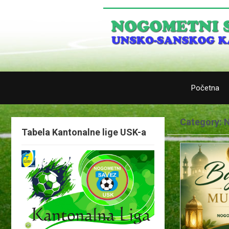
Početna
Category: 
Tabela Kantonalne lige USK-a