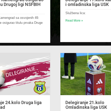
u Drugoj ligi NSFBIH
i omladinska liga USK
Službena lica:
Kamengrad sa osvojenih 49.
Read More »
e osigurao titulu prvaka Druge
je 24.kolo Druga liga
Delegiranje 21.kolo
pad
Omladinska liga USK