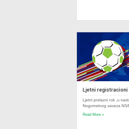
Ljetni registracioni
Ljetni prelazni rok ,u n
Nogometnog saveza NS/
Read More »