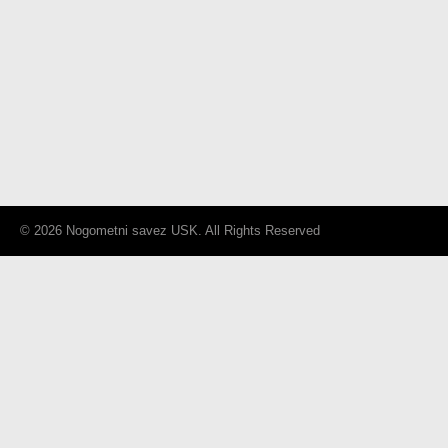
© 2026 Nogometni savez USK. All Rights Reserved