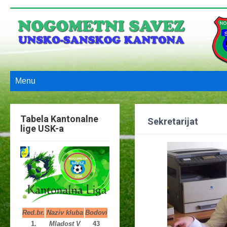
Menu
Tabela Kantonalne
Sekretarijat
lige USK-a
Red.br.
Naziv kluba
Bodovi
1.
Mladost V
43