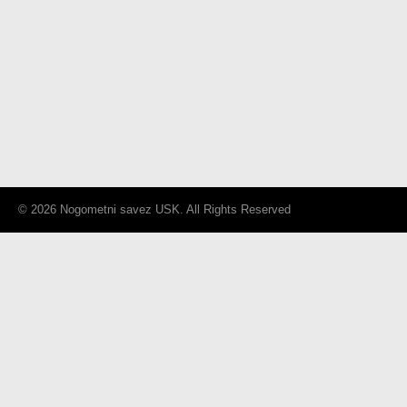
© 2026 Nogometni savez USK. All Rights Reserved