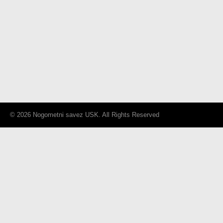
© 2026 Nogometni savez USK. All Rights Reserved