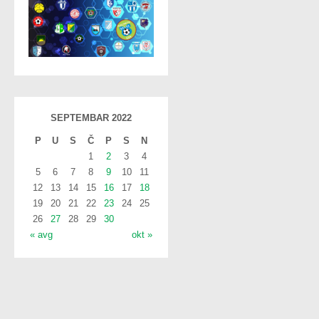
SEPTEMBAR 2022
P
U
S
Č
P
S
N
1
2
3
4
5
6
7
8
9
10
11
12
13
14
15
16
17
18
19
20
21
22
23
24
25
26
27
28
29
30
« avg
okt »