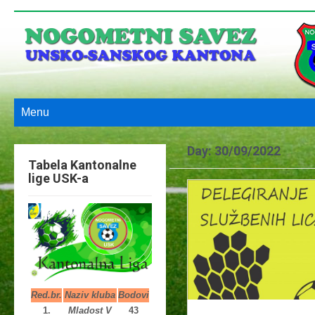
Menu
Day:
30/09/2022
Tabela Kantonalne
lige USK-a
Red.br.
Naziv kluba
Bodovi
1.
Mladost V
43