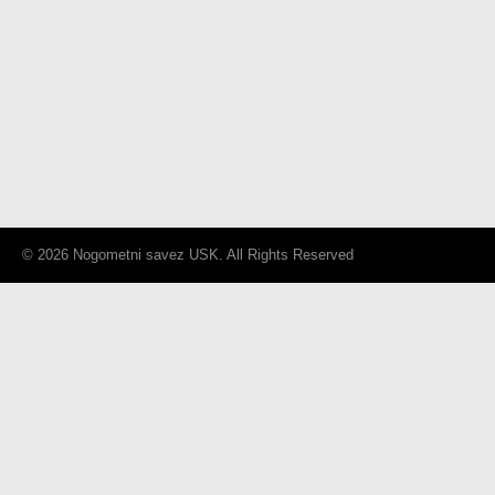
© 2026 Nogometni savez USK. All Rights Reserved