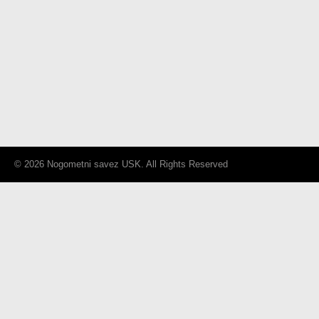
© 2026 Nogometni savez USK. All Rights Reserved