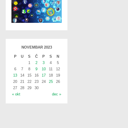
NOVEMBAR 2023
P
U
S
Č
P
S
N
1
2
3
4
5
6
7
8
9
10
11
12
13
14
15
16
17
18
19
20
21
22
23
24
25
26
27
28
29
30
« okt
dec »