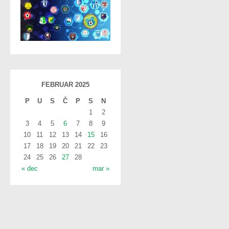
FEBRUAR 2025
P
U
S
Č
P
S
N
1
2
3
4
5
6
7
8
9
10
11
12
13
14
15
16
17
18
19
20
21
22
23
24
25
26
27
28
« dec
mar »