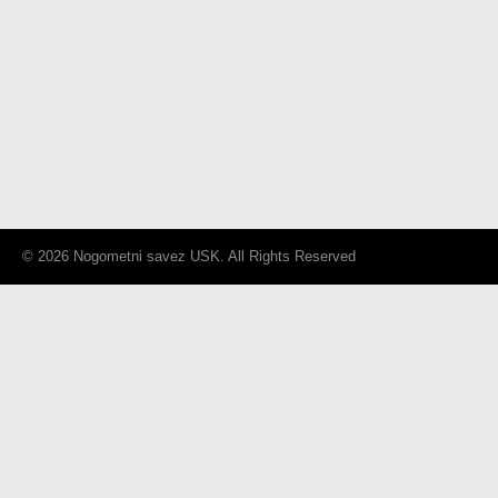
© 2026 Nogometni savez USK. All Rights Reserved