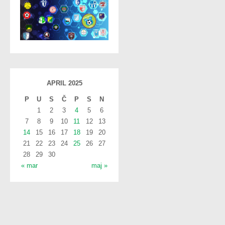
APRIL 2025
P
U
S
Č
P
S
N
1
2
3
4
5
6
7
8
9
10
11
12
13
14
15
16
17
18
19
20
21
22
23
24
25
26
27
28
29
30
« mar
maj »