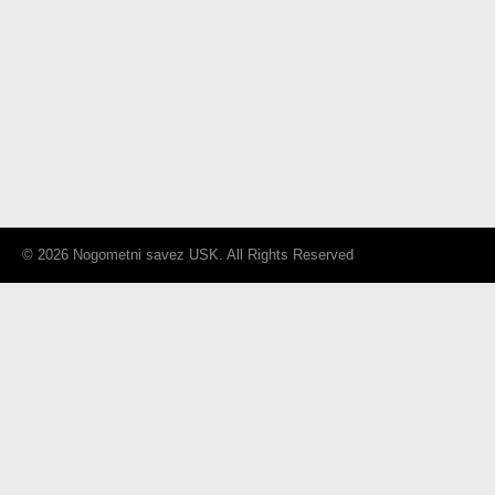
© 2026 Nogometni savez USK. All Rights Reserved