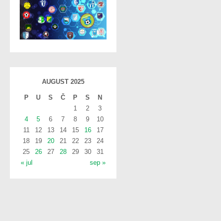
AUGUST 2025
P
U
S
Č
P
S
N
1
2
3
4
5
6
7
8
9
10
11
12
13
14
15
16
17
18
19
20
21
22
23
24
25
26
27
28
29
30
31
« jul
sep »