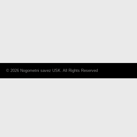
© 2026 Nogometni savez USK. All Rights Reserved