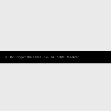
© 2026 Nogometni savez USK. All Rights Reserved