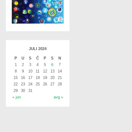
JULI 2024
P
U
S
Č
P
S
N
1
2
3
4
5
6
7
8
9
10
11
12
13
14
15
16
17
18
19
20
21
22
23
24
25
26
27
28
29
30
31
« jun
avg »