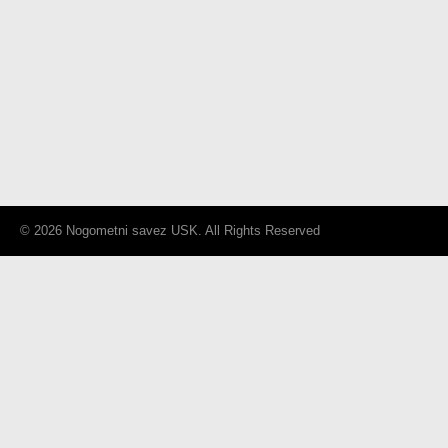
© 2026 Nogometni savez USK. All Rights Reserved