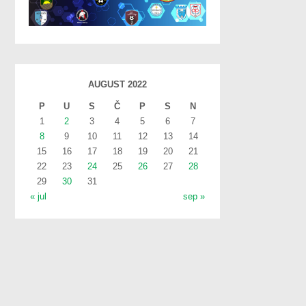
AUGUST 2022
P
U
S
Č
P
S
N
1
2
3
4
5
6
7
8
9
10
11
12
13
14
15
16
17
18
19
20
21
22
23
24
25
26
27
28
29
30
31
« jul
sep »