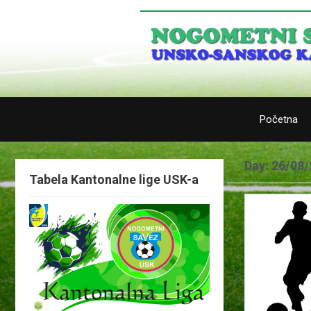
Početna
Day:
26/08/
Tabela Kantonalne lige USK-a