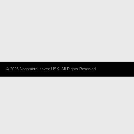
© 2026 Nogometni savez USK. All Rights Reserved